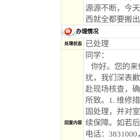
源源不断，今天
西就全都要搬出
办理情况
已处理
处理状态
同学：
你好。您的来
扰，我们深表歉
赴现场核查，确
所致。1. 维
固处理，并对室
续保障。如若后
回复内容
电话：38310