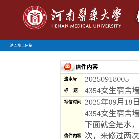
返回校长信箱
信件内容
20250918005
流水号
4354女生宿舍
标 题
2025年09月18
写信时间
4354女生宿
下面就全是水，
次，来修过两次
信件内容